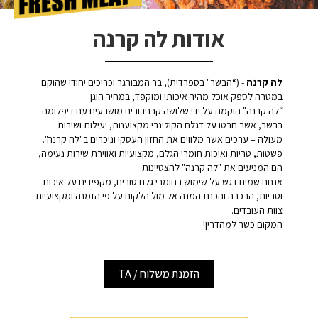
אודות לה קרנה
לה קרנה
- (“הבשר" בספרדית), בר המבורגר וכריכים יחודי שהוקם
במטרה לספק אוכל מהיר איכותי ומוקפד, במחיר הוגן.
״לה קרנה" הוקמה על ידי שלושה קרניבורים מושבעים עם דיפלומה
בבשר, אשר חרטו על דגלם הקולינרי מקצוענות, יעילות ושירות
מעולה – ערכים אשר מלווים את החזון העסקי וניכרים ב"לה קרנה".
פשטות, טריות ואיכות חומרי הגלם, מקצועיות ואווירת שירות נעימה,
הם המניעים את "לה קרנה" להצטיינות.
אנחנו שמים דגש על שימוש בחומרי גלם טובים, מקפידים על איכות
וטריות, הרכבה והכנת המנה אל מול הלקוח על פי הזמנה ומקצועיות
צוות העובדים.
המקום כשר למהדרין!
הזמנת משלוח / TA