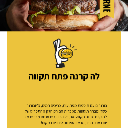
לה קרנה פתח תקווה
בורגרים עם תוספות מפתיעות, כריכים חמים, צ'יזבורגר
כשר ומבחר תוספות ממכרות הם רק חלק מהתפריט של
לה קרנה פתח תקווה. את כל הבורגרים אנחנו מכינים מדי
יום בעבודת יד, מבשר שאנחנו טוחנים במקום!